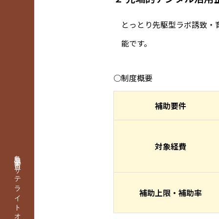
とっとり先駆型ラボ誘致・
能です。
○制度概要
補助要件
対象経費
鳥取県倉吉市 サテライトオフィス誘致公式サイト
補助上限・補助率