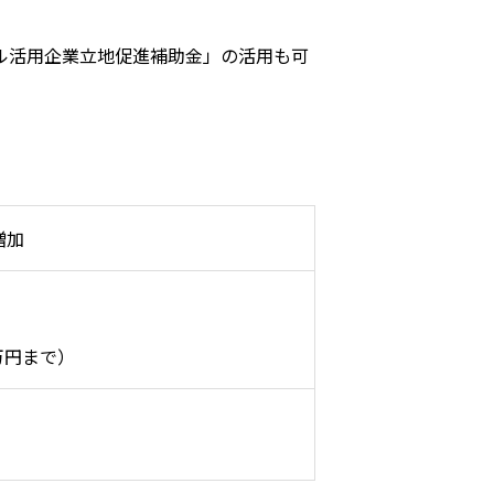
ル活用企業立地促進補助金」の活用も可
増加
万円まで）