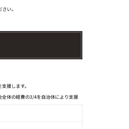
ださい。
を支援します。
全体の経費の3/4を自治体により支援