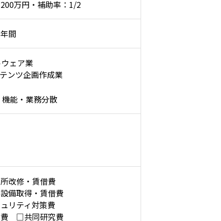
200万円・補助率：1/2
２年間
トウェア業
ンテンツ企画作成業
、機能・業務分散
業所改修・賃借費
器設備取得・賃借費
キュリティ対策費
信費 □共同研究費