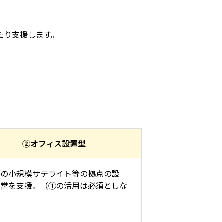
たり支援します。
②オフィス設置型
への小規模サテライト等の拠点の設
運営を支援。（①の活用は必須としな