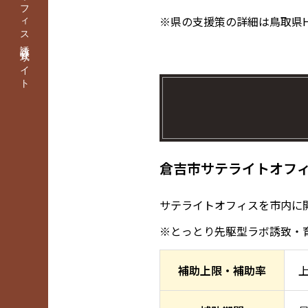
※県の支援策の詳細は鳥取県H
倉吉市サテライトオフ
サテライトオフィスを市内に
※とっとり先駆型ラボ誘致・
補助上限・補助率
上