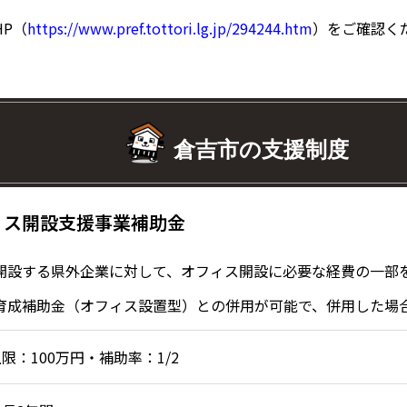
P（
https://www.pref.tottori.lg.jp/294244.htm
）をご確認く
倉吉市の支援制度
ィス開設支援事業補助金
開設する県外企業に対して、オフィス開設に必要な経費の一部
育成補助金（オフィス設置型）との併用が可能で、併用した場合
限：100万円・補助率：1/2