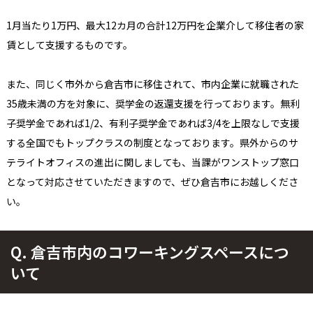
1月当たり1万円、最大12カ月の合計12万円を企業介して移住者の家
賃として支援するものです。
また、同じく市外から倉吉市に移住されて、市内企業に就職された
35歳未満の方を対象に、奨学金の返還支援を行っております。無利
子奨学金であれば1/2、有利子奨学金であれば3/4を上限なしで支援
する全国でもトップクラスの制度となっております。県外からのサ
テライトオフィスの進出に関しましても、当課がワンストップ窓口
となって対応させていただきますので、ぜひ倉吉市にお越しくださ
い。
Q.
倉吉市内のコワーキングスペースにつ
いて