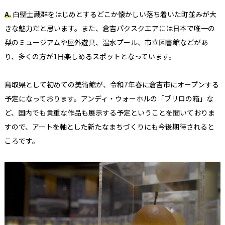
A.
白壁土蔵群をはじめとするどこか懐かしい落ち着いた町並みが大
きな魅力だと思います。また、
倉吉パクスクエアには日本で唯一の
梨のミュージアムや屋外遊具、温水プール、市立図書館などがあ
り、多くの方が1日楽しめるスポットとなっています。​
鳥取県として初めての美術館が、令和
7
年春に倉吉市にオープンする
予定になっております。アンディ・ウォーホルの「ブリロの箱」な
ど、国内でも貴重な作品も展示する予定ということを聞いておりま
すので、アートを軸とした新たなまちづくりにも今後期待
されると
ころです
。