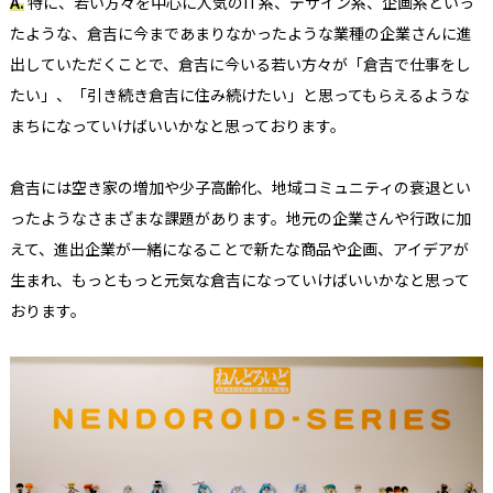
A.
特に、若い方々を中心に人気のIT系、デザイン系、企画系といっ
たような、倉吉に今まであまりなかったような業種の企業さんに進
出していただくことで、倉吉に今いる若い方々が「倉吉で仕事をし
たい」、「引き続き倉吉に住み続けたい」と思ってもらえるような
まちになっていけばいいかなと思っております。​
倉吉には空き家の増加や少子高齢化、地域コミュニティの衰退とい
ったようなさまざまな課題があります。地元の企業さんや行政に加
えて、進出企業が一緒になることで新たな商品や企画、アイデアが
生まれ、もっともっと元気な倉吉になっていけばいいかなと思って
おります。