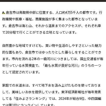
A.
倉吉市は鳥取県中部に位置する、人口約4万5千人の都市です。行
政機関や医療・福祉、商業施設が多く集まった都市となっていま
す。倉吉市は海と山、それから温泉までのアクセスが、それぞれ車
で20分程で行くことができる立地となっています。
自然豊かな地域ですけども、買い物や生活のしやすさといった魅力
的な面もあり、倉吉市ではゆったりとした暮らしをすることができ
ます。市内を流れる2本の一級河川につきましては、国土交通省が毎
年行っている水質検査で、「最も水質が良好な河川」のうちの一つ
として認定されています。
家庭での水道水は、すべて地下水を汲み上げたものを使っておりま
して、美味しいお水を提供しています。東洋経済新報社が毎年発表
してる「住みよさランキング」では、2024年が総合9位、中四国編
では第1位にランクインしています。 ​